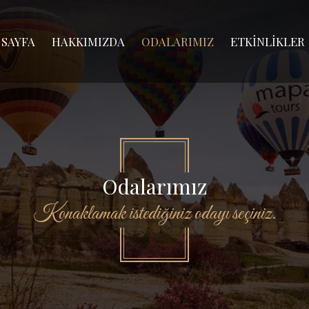
 SAYFA
HAKKIMIZDA
ODALARIMIZ
ETKİNLİKLER
Odalarımız
Konaklamak istediğiniz odayı seçiniz.